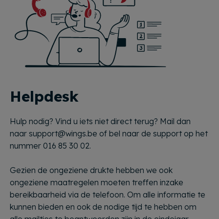
Helpdesk
Hulp nodig? Vind u iets niet direct terug? Mail dan
naar support@wings.be of bel naar de support op het
nummer 016 85 30 02.
Gezien de ongeziene drukte hebben we ook
ongeziene maatregelen moeten treffen inzake
bereikbaarheid via de telefoon. Om alle informatie te
kunnen bieden en ook de nodige tijd te hebben om
alle mailtjes te beantwoorden zijn in de eindejaar