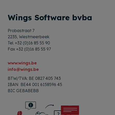
Wings Software bvba
Probastraat 7
2235, Westmeerbeek
Tel. +32 (0)16 85 55 90
Fax +32 (0)16 85 55 97
www.wings.be
info@wings.be
BTW/TVA: BE 0827 405 743
IBAN BE44 001 6158596 45
BIC GEBABEBB