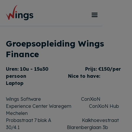
Groepsopleiding Wings
Finance
Uren: 10u - 15u30 Prijs: €150/per
persoon
Nice to have:
Laptop
Wings Software ConXioN
Experience Center Waregem ConXioN Hub
Mechelen
Probastraat 7 blok A Kalkhoevestraat
30/4.1 Blarenberglaan 3b