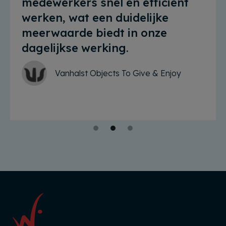
medewerkers snel en efficiënt
werken, wat een duidelijke
meerwaarde biedt in onze
dagelijkse werking.
Vanhalst Objects To Give & Enjoy
Slide 2 of 3.