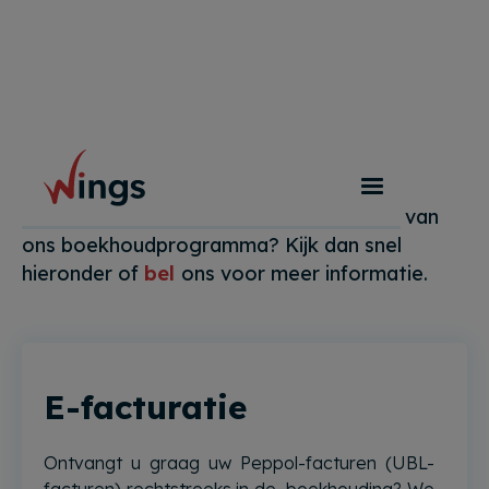
Functionaliteiten
Bent u benieuwd naar de mogelijkheden van
ons boekhoudprogramma? Kijk dan snel
hieronder of
bel
ons voor meer informatie.
E-facturatie
Ontvangt u graag uw Peppol-facturen (UBL-