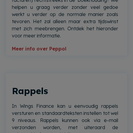
facturen) rechtstreeks in de boekhouding? We
helpen u graag verder zonder veel gedoe
werkt u verder op de normale manier zoals
tevoren. Het zal alleen maar extra tijdswinst
met zich meebrengen. Ontdek het hieronder
voor meer informatie.
Meer info over Peppol
Rappels
In Wings Finance kan u eenvoudig rappels
versturen en standaardteksten instellen tot wel
9 niveaus. Rappels kunnen ook via e-mail
verzonden worden, met uiteraard de