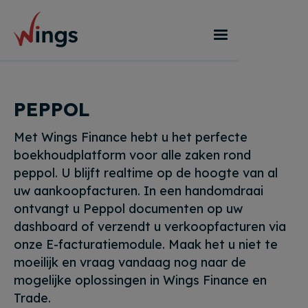
PEPPOL
Met Wings Finance hebt u het perfecte
boekhoudplatform voor alle zaken rond
peppol. U blijft realtime op de hoogte van al
uw aankoopfacturen. In een handomdraai
ontvangt u Peppol documenten op uw
dashboard of verzendt u verkoopfacturen via
onze E-facturatiemodule. Maak het u niet te
moeilijk en vraag vandaag nog naar de
mogelijke oplossingen in Wings Finance en
Trade.