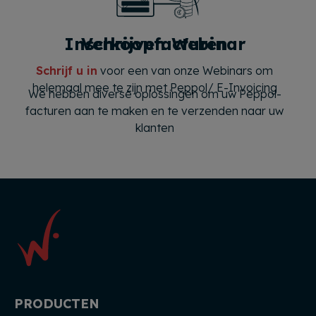
Inschrijven Webinar
Verkoopfacturen
Schrijf u in
voor een van onze Webinars om
helemaal mee te zijn met Peppol/ E-Invoicing
We hebben diverse oplossingen om uw Peppol-
facturen aan te maken en te verzenden naar uw
klanten
PRODUCTEN