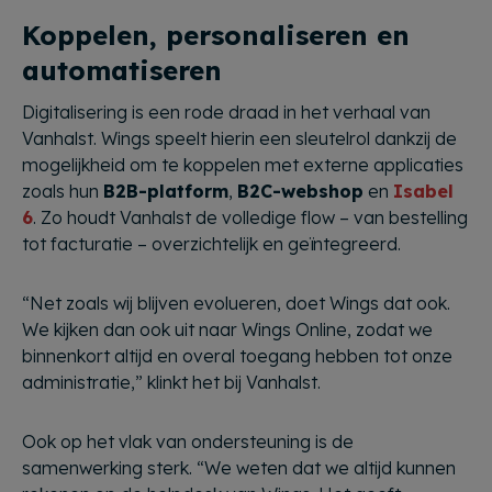
Koppelen, personaliseren en
automatiseren
Digitalisering is een rode draad in het verhaal van
Vanhalst. Wings speelt hierin een sleutelrol dankzij de
mogelijkheid om te koppelen met externe applicaties
zoals hun
B2B-platform
,
B2C-webshop
en
Isabel
6
. Zo houdt Vanhalst de volledige flow – van bestelling
tot facturatie – overzichtelijk en geïntegreerd.
“Net zoals wij blijven evolueren, doet Wings dat ook.
We kijken dan ook uit naar Wings Online, zodat we
binnenkort altijd en overal toegang hebben tot onze
administratie,” klinkt het bij Vanhalst.
Ook op het vlak van ondersteuning is de
samenwerking sterk. “We weten dat we altijd kunnen