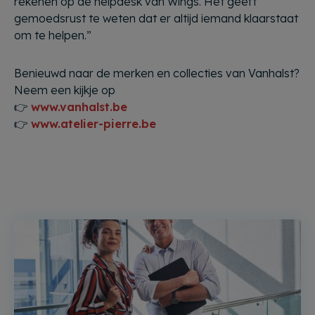
rekenen op de helpdesk van Wings. Het geeft
gemoedsrust te weten dat er altijd iemand klaarstaat
om te helpen.”
Benieuwd naar de merken en collecties van Vanhalst?
Neem een kijkje op
👉
www.vanhalst.be
👉
www.atelier-pierre.be