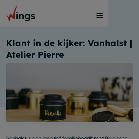
Klant in de kijker: Vanhalst |
Atelier Pierre
Vanhalst is een creatief familiebedrijf met Belgische