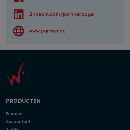
Linkedin.com/partnerpage
www.partner.be
PRODUCTEN
Finance
Accountant
Trade