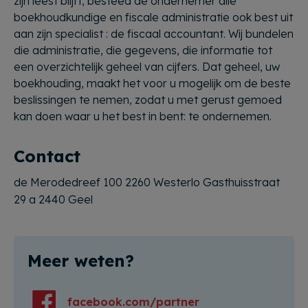
zijn leest blijft, besteed de ondernemer alle
boekhoudkundige en fiscale administratie ook best uit
aan zijn specialist : de fiscaal accountant. Wij bundelen
die administratie, die gegevens, die informatie tot
een overzichtelijk geheel van cijfers. Dat geheel, uw
boekhouding, maakt het voor u mogelijk om de beste
beslissingen te nemen, zodat u met gerust gemoed
kan doen waar u het best in bent: te ondernemen.
Contact
de Merodedreef 100 2260 Westerlo Gasthuisstraat
29 a 2440 Geel
Meer weten?
facebook.com/partner