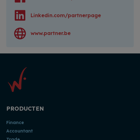
Linkedin.com/partnerpage
www.partner.be
PRODUCTEN
Finance
Accountant
Trade