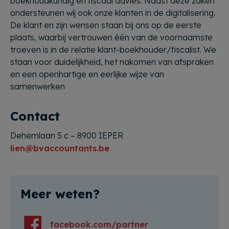
boekhoudkundig en fiscaal advies. Naast deze zaken
ondersteunen wij ook onze klanten in de digitalisering.
De klant en zijn wensen staan bij ons op de eerste
plaats, waarbij vertrouwen één van de voornaamste
troeven is in de relatie klant-boekhouder/fiscalist. We
staan voor duidelijkheid, het nakomen van afspraken
en een openhartige en eerlijke wijze van
samenwerken
Contact
Dehemlaan 5 c – 8900 IEPER
lien@bvaccountants.be
Meer weten?
facebook.com/partner