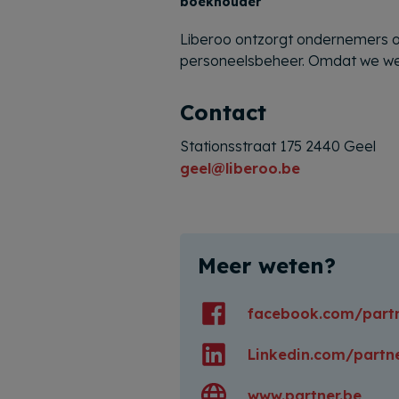
boekhouder
Liberoo ontzorgt ondernemers op 
personeelsbeheer. Omdat we weg 
Contact
Stationsstraat 175 2440 Geel
geel@liberoo.be
Meer weten?
facebook.com/part
Linkedin.com/partn
www.partner.be