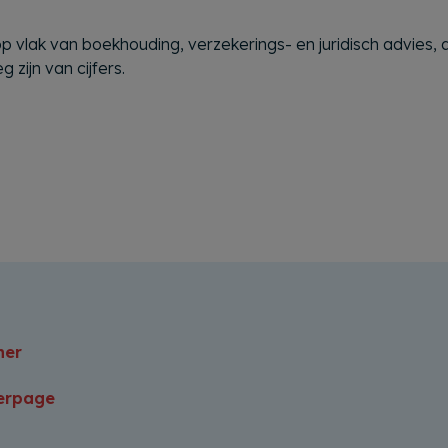
vlak van boekhouding, verzekerings- en juridisch advies, a
zijn van cijfers.
ner
erpage