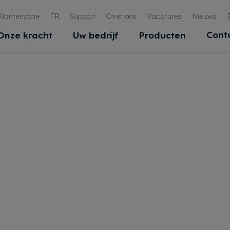
Klantenzone
FR
Support
Over ons
Vacatures
Nieuws
Cont
Onze kracht
Uw bedrijf
Producten