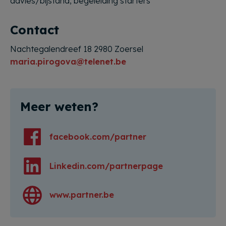
advies/bijstand, begeleiding starters
Contact
Nachtegalendreef 18 2980 Zoersel
maria.pirogova@telenet.be
Meer weten?
facebook.com/partner
Linkedin.com/partnerpage
www.partner.be