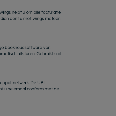
ings helpt u om alle facturatie
endien bent u met Wings meteen
ige boekhoudsoftware van
matisch uitsturen. Gebruikt u al
t Peppol-netwerk. De UBL-
bent u helemaal conform met de