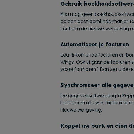
Gebruik boekhoudsoftwar
Als u nog geen boekhoudsoftware 
op een gestroomlijnde manier te
conform de nieuwe wetgeving ro
Automatiseer je facturen
Laat inkomende facturen en bo
Wings. Ook uitgaande facturen ste
vaste formaten? Dan zet u deze
Synchroniseer alle gegev
De gegevensuitwisseling in Peppo
bestanden uit uw e-facturatie m
nieuwe wetgeving.
Koppel uw bank en dien de