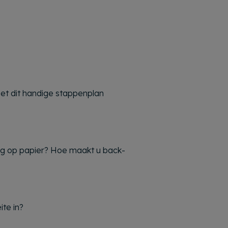
Met dit handige stappenplan
og op papier? Hoe maakt u back-
ite in?