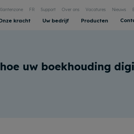
Klantenzone
FR
Support
Over ons
Vacatures
Nieuws
Cont
Onze kracht
Uw bedrijf
Producten
 hoe uw boekhouding digi