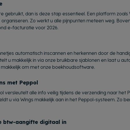
e
gebruikt, dan is deze stap essentieel. Een platform zoals W
 organiseren. Zo werkt u alle pijnpunten meteen weg. Bov
nd e-facturatie voor 2026.
nnetjes automatisch inscannen en herkennen door de hand
lt u makkelijk in via onze bruikbare sjablonen en laat u auto
 makkelijk om met onze boekhoudsoftware.
ens met Peppol
l versleutelt alle info veilig tijdens de verzending naar he
eldt u via Wings makkelijk aan in het Peppol-systeem. Zo 
 btw-aangifte digitaal in