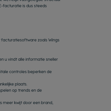
facturatie is dus steeds
et facturatiesoftware zoals Wings
 u vindt alle informatie sneller
gitale controles beperken de
kelijke plaats.
nspelen op trends en de
ts meer kwijt door een brand,