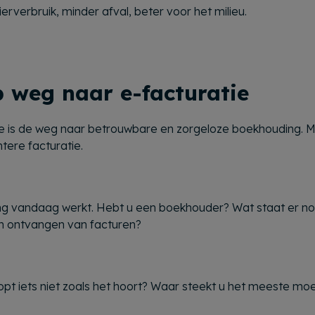
ierverbruik, minder afval, beter voor het milieu.
 weg naar e-facturatie
ratie is de weg naar betrouwbare en zorgeloze boekhouding. 
tere facturatie.
ing vandaag werkt. Hebt u een boekhouder? Wat staat er n
n ontvangen van facturen?
oopt iets niet zoals het hoort? Waar steekt u het meeste moe