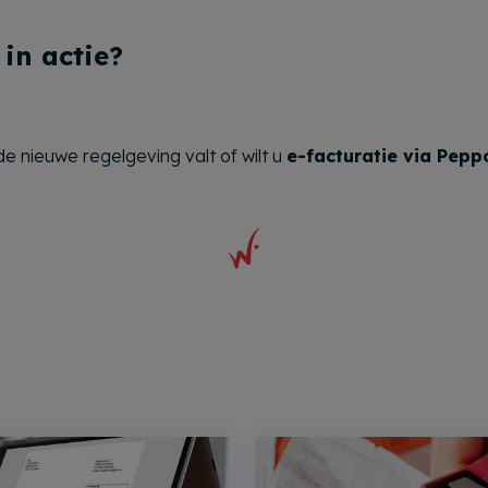
in actie?
de nieuwe regelgeving valt of wilt u
e-facturatie via Pepp