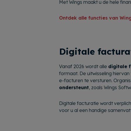
Met Wings maakt u de hele financi
Ontdek alle functies van Win
Digitale factura
Vanaf 2026 wordt alle
digitale 
formaat. De uitwisseling hiervan
e-facturen te versturen. Organ
ondersteunt
, zoals Wings Softw
Digitale facturatie wordt verplic
voor u al een handige samenvatt