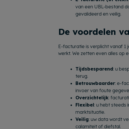
van een UBL-bestand dat
gevalideerd en veilig.
De voordelen va
E-facturatie is verplicht vanaf 
werkt. We zetten even alles op een
Tijdsbesparend
: u bes
terug.
Betrouwbaarder
: e-fa
invoer van foute gegeve
Overzichtelijk
: factura
Flexibel
: u hebt steeds 
marktsituatie.
Veilig
: uw data wordt ve
calamiteit of diefstal.