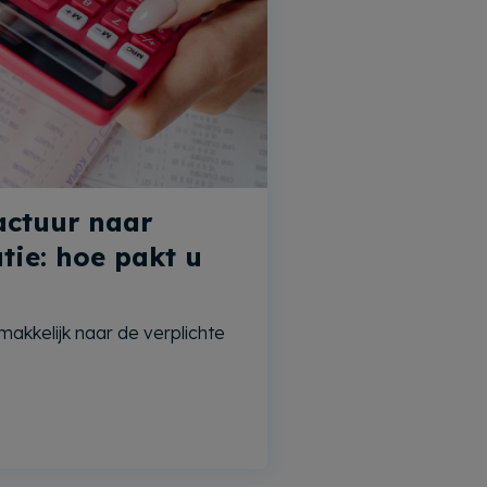
actuur naar
atie: hoe pakt u
u makkelijk naar de verplichte