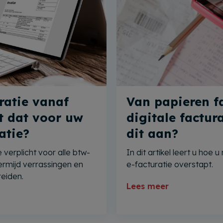
ratie vanaf
Van papieren f
t dat voor uw
digitale factur
atie?
dit aan?
 verplicht voor alle btw-
In dit artikel leert u hoe 
Vermijd verrassingen en
e-facturatie overstapt.
reiden.
Lees meer