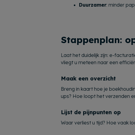
Duurzamer
: minder pap
Stappenplan: op
Laat het duidelijk zijn: e-factu
vliegt u meteen naar een efficiën
Maak een overzicht
Breng in kaart hoe je boekhoud
ups? Hoe loopt het verzenden e
Lijst de pijnpunten op
Waar verliest u tijd? Hoe vaak l