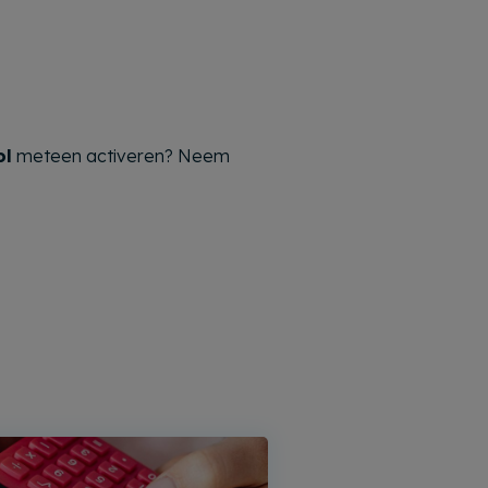
ol
meteen activeren? Neem